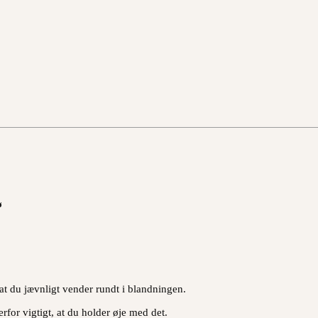
ø
, at du jævnligt vender rundt i blandningen.
erfor vigtigt, at du holder øje med det.