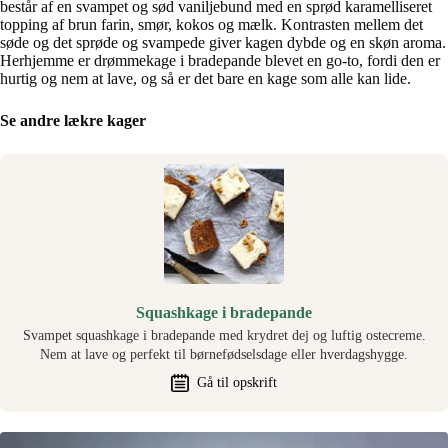
består af en svampet og sød vaniljebund med en sprød karamelliseret
topping af brun farin, smør, kokos og mælk. Kontrasten mellem det
søde og det sprøde og svampede giver kagen dybde og en skøn aroma.
Herhjemme er drømmekage i bradepande blevet en go-to, fordi den er
hurtig og nem at lave, og så er det bare en kage som alle kan lide.
Se andre lækre kager
Squashkage i bradepande
Svampet squashkage i bradepande med krydret dej og luftig ostecreme.
Nem at lave og perfekt til børnefødselsdage eller hverdagshygge.
Gå til opskrift