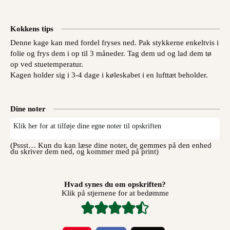
Kokkens tips
Denne kage kan med fordel fryses ned. Pak stykkerne enkeltvis i
folie og frys dem i op til 3 måneder. Tag dem ud og lad dem tø
op ved stuetemperatur.
Kagen holder sig i 3-4 dage i køleskabet i en lufttæt beholder.
Dine noter
Klik her for at tilføje dine egne noter til opskriften
(Pssst… Kun du kan læse dine noter, de gemmes på den enhed
du skriver dem ned, og kommer med på print)
Hvad synes du om opskriften?
Klik på stjernene for at bedømme